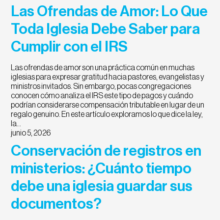
Las Ofrendas de Amor: Lo Que
Toda Iglesia Debe Saber para
Cumplir con el IRS
Las ofrendas de amor son una práctica común en muchas
iglesias para expresar gratitud hacia pastores, evangelistas y
ministros invitados. Sin embargo, pocas congregaciones
conocen cómo analiza el IRS este tipo de pagos y cuándo
podrían considerarse compensación tributable en lugar de un
regalo genuino. En este artículo exploramos lo que dice la ley,
la…
junio 5, 2026
Conservación de registros en
ministerios: ¿Cuánto tiempo
debe una iglesia guardar sus
documentos?