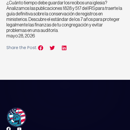
¿Cuánto tiempo debe guardar los recibos una iglesia?
Analizamos las publicaciones 1828 y 517 del IRS para traerte la
guía definitiva sobre la conservación de registros en
ministerios. Descubre el estándar de los 7 años para proteger
legalmente las finanzas de tu congregación y evitar
problemas en una auditoría.
mayo 28, 2026
Share the Post: