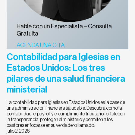
Hable con un Especialista – Consulta
Gratuita
AGENDA UNA CITA
Contabilidad para Iglesias en
Estados Unidos: Los tres
pilares de una salud financiera
ministerial
La contabilidad para iglesias en Estados Unidos es la base de
una administración financiera saludable. Descubra cómo la
contabilidad, el payroll y el cumplimiento tributario fortalecen
la transparencia, protegen el ministerio y permiten a los
pastores enfocarse en su verdadero llamado.
julio 2, 2026