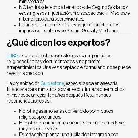
ministeriales.
NO tendrás derecho a beneficios del Seguro Social por
esos ingresos: ni jubilación, ni discapacidad, ni Medicare,
ni beneficios para sobrevivientes.
Los ingresos no ministeriales seguirán sujetos a los
impuestos regulares de Seguro Social y Medicare.
¿Qué dicen los expertos?
El IRS
exige que la objeción esté basada en principios
religiosos firmes y documentados, y no permite
arrepentimientos. Una vez aceptado el formulario, no se puede
revertir la decisión.
La organización
Guidestone
, especializada en asesoría
financiera para ministros, advierte con firmeza que muchos
ministros se arrepienten años después. Resumen sus
recomendaciones así:
No lo hagas si no estás convencido por motivos
religiosos profundos.
El costo de renunciar a beneficios federales puede ser
muy alto en la vejez.
Es más sabio planear una jubilación integrada con