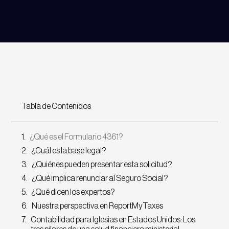
Tabla de Contenidos
¿Qué es el Formulario 4361?
¿Cuál es la base legal?
¿Quiénes pueden presentar esta solicitud?
¿Qué implica renunciar al Seguro Social?
¿Qué dicen los expertos?
Nuestra perspectiva en ReportMyTaxes
Contabilidad para Iglesias en Estados Unidos: Los