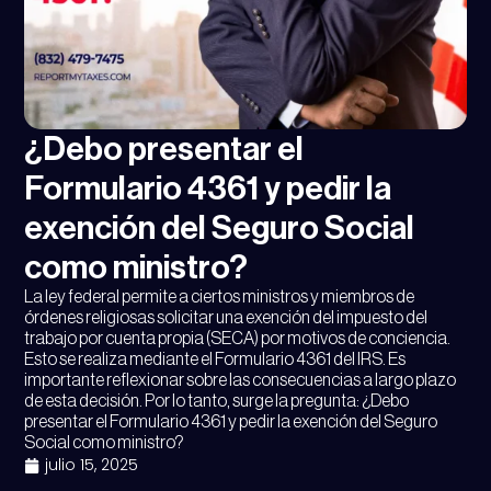
¿Debo presentar el
Formulario 4361 y pedir la
exención del Seguro Social
como ministro?
La ley federal permite a ciertos ministros y miembros de
órdenes religiosas solicitar una exención del impuesto del
trabajo por cuenta propia (SECA) por motivos de conciencia.
Esto se realiza mediante el Formulario 4361 del IRS. Es
importante reflexionar sobre las consecuencias a largo plazo
de esta decisión. Por lo tanto, surge la pregunta: ¿Debo
presentar el Formulario 4361 y pedir la exención del Seguro
Social como ministro?
julio 15, 2025