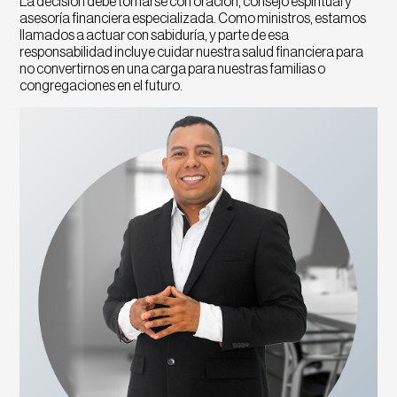
La decisión debe tomarse con oración, consejo espiritual y
asesoría financiera especializada. Como ministros, estamos
llamados a actuar con sabiduría, y parte de esa
responsabilidad incluye cuidar nuestra salud financiera para
no convertirnos en una carga para nuestras familias o
congregaciones en el futuro.